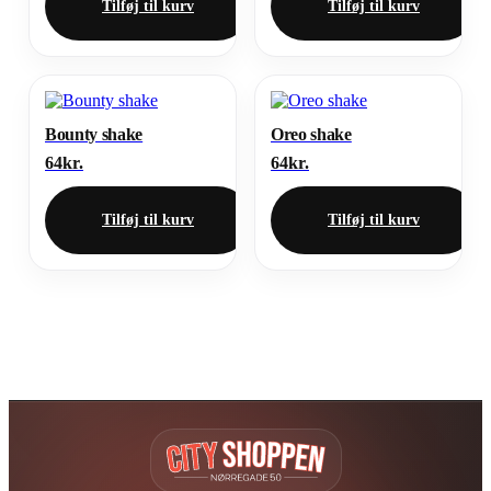
Tilføj til kurv
Tilføj til kurv
Bounty shake
Oreo shake
64
kr.
64
kr.
Tilføj til kurv
Tilføj til kurv