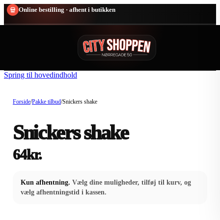
Online bestilling · afhent i butikken
Spring til hovedindhold
Forside
/
Pakke tilbud
/
Snickers shake
Snickers shake
64
kr.
Kun afhentning.
Vælg dine muligheder, tilføj til kurv, og
vælg afhentningstid i kassen.