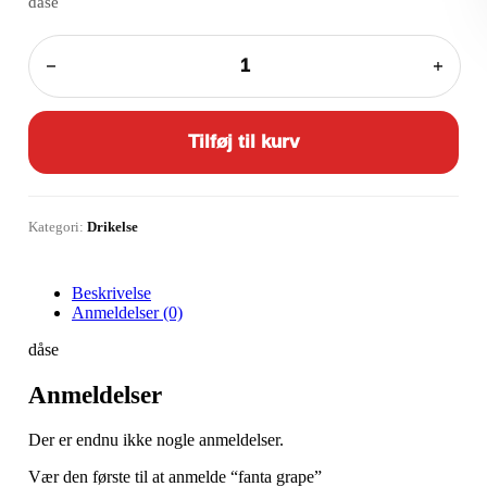
dåse
fanta
grape
antal
Tilføj til kurv
Kategori:
Drikelse
Beskrivelse
Anmeldelser (0)
dåse
Anmeldelser
Der er endnu ikke nogle anmeldelser.
Vær den første til at anmelde “fanta grape”