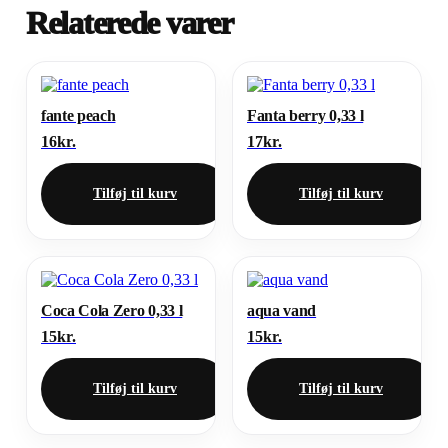
Relaterede varer
fante peach
Fanta berry 0,33 l
16
kr.
17
kr.
Tilføj til kurv
Tilføj til kurv
Coca Cola Zero 0,33 l
aqua vand
15
kr.
15
kr.
Tilføj til kurv
Tilføj til kurv