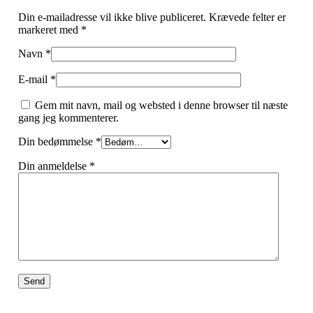
Din e-mailadresse vil ikke blive publiceret.
Krævede felter er
markeret med
*
Navn
*
E-mail
*
Gem mit navn, mail og websted i denne browser til næste
gang jeg kommenterer.
Din bedømmelse
*
Din anmeldelse
*